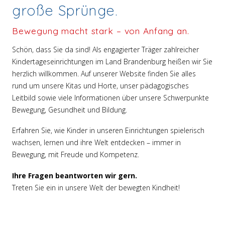
große Sprünge.
Bewegung macht stark – von Anfang an.
Schön, dass Sie da sind! Als engagierter Träger zahlreicher
Kindertageseinrichtungen im Land Brandenburg heißen wir Sie
herzlich willkommen. Auf unserer Website finden Sie alles
rund um unsere Kitas und Horte, unser pädagogisches
Leitbild sowie viele Informationen über unsere Schwerpunkte
Bewegung, Gesundheit und Bildung.
Erfahren Sie, wie Kinder in unseren Einrichtungen spielerisch
wachsen, lernen und ihre Welt entdecken – immer in
Bewegung, mit Freude und Kompetenz.
Ihre Fragen beantworten wir gern.
Treten Sie ein in unsere Welt der bewegten Kindheit!