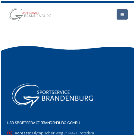
LSB SPORTSERVICE BRANDENBURG GGMBH
Adresse:
Olympischer Weg 7•14471 Potsdam