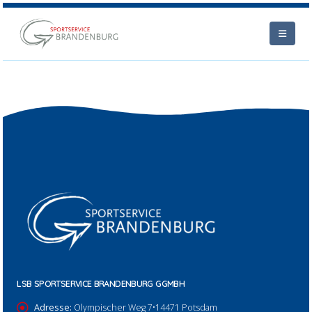
LSB SPORTSERVICE BRANDENBURG GGMBH
Adresse:
Olympischer Weg 7•14471 Potsdam