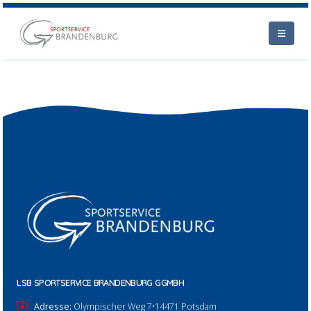
LSB SPORTSERVICE BRANDENBURG GGMBH
Adresse:
Olympischer Weg 7•14471 Potsdam