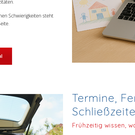
itäten.
hen Schwierigkeiten steht
eite.
l
Termine, Fe
Schließzeit
Frühzeitig wissen, 