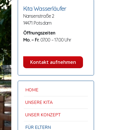
Kita Wasserläufer
Nansenstraße 2
14471 Potsdam
Öffnungszeiten
Mo. – Fr.
07.00 – 17.00 Uhr
Kontakt aufnehmen
HOME
UNSERE KITA
UNSER KONZEPT
FÜR ELTERN