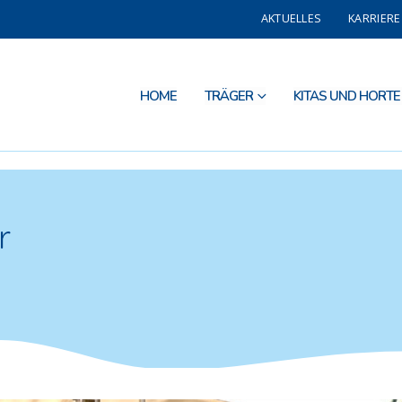
AKTUELLES
KARRIERE
HOME
TRÄGER
KITAS UND HORTE
r