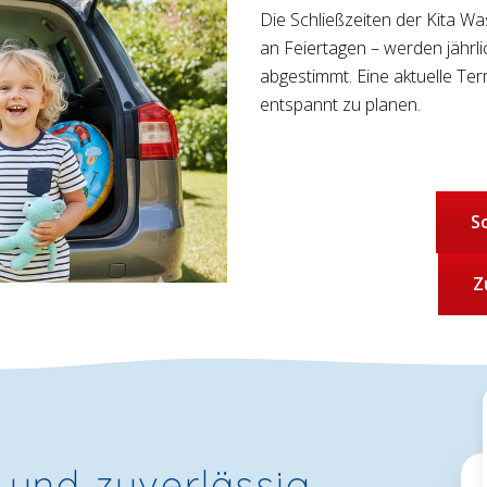
Die Schließzeiten der Kita Wa
an Feiertagen – werden jähr
abgestimmt. Eine aktuelle Term
entspannt zu planen.
S
Z
 und zuverlässig