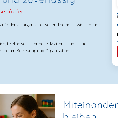
serläufer
uf oder zu organisatorischen Themen – wir sind für
ich, telefonisch oder per E-Mail erreichbar und
en rund um Betreuung und Organisation.
Miteinande
bleiben