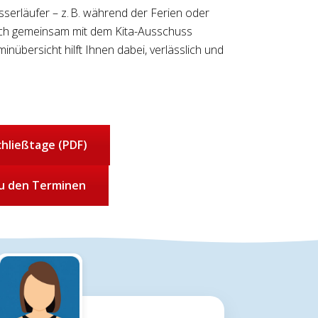
sserläufer – z. B. während der Ferien oder
lich gemeinsam mit dem Kita-Ausschuss
inübersicht hilft Ihnen dabei, verlässlich und
chließtage (PDF)
u den Terminen