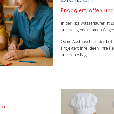
Engagiert, offen un
In der Kita Wasserläufer ist El
unseres gemeinsamen Weges
Ob im Austausch mit der Leit
Projekten: Ihre Ideen, Ihre P
unseren Alltag.
immt