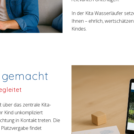
In der Kita Wasserläufer set
Ihnen – ehrlich, wertschätzen
Kindes.
t gemacht
egleitet
t über das zentrale Kita-
r Kind unkompliziert
chtung in Kontakt treten. Die
e Platzvergabe findet