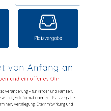
Platzvergabe
et von Anfang an
uen und ein offenes Ohr
utet Veränderung – für Kinder und Familien.
le wichtigen Informationen zur Platzvergabe,
rminen, Verpflegung, Elternmitwirkung und