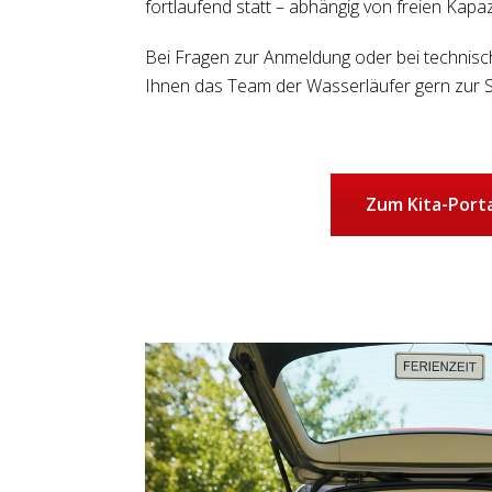
fortlaufend statt – abhängig von freien Kapaz
Bei Fragen zur Anmeldung oder bei technisc
Ihnen das Team der Wasserläufer gern zur S
Zum Kita-Porta