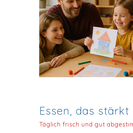
Essen, das stärkt
Täglich frisch und gut abgest