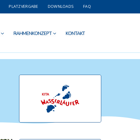
PLATZVERGABE
DOWNLOADS
FAQ
RAHMENKONZEPT
KONTAKT