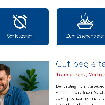
Schließzeiten
Zum Essenanbieter
Gut begleit
Transparenz, Vertra
Der Einstieg in die Kita bede
Auf dieser Seite finden Sie al
zu Ansprechpartner:innen, Te
relevanten Unterlagen.